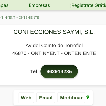
pas
Empresas
¡Registrate Gráti
ONTINYENT - ONTENIENTE
CONFECCIONES SAYMI, S.L.
Av del Comte de Torrefiel
46870
-
ONTINYENT - ONTENIENTE
Tel:
962914285
Web
Email
Modificar