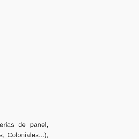
erias de panel,
, Coloniales...),