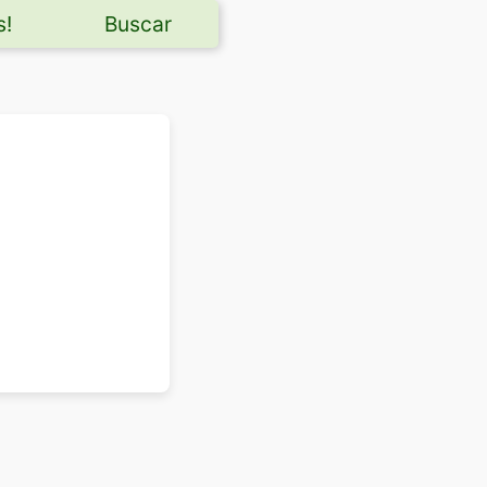
s!
Buscar