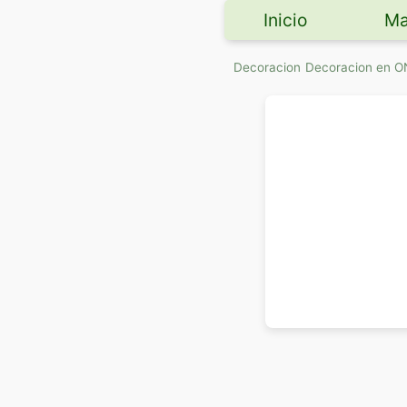
Inicio
Ma
Decoracion
Decoracion en 