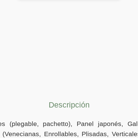
Descripción
res (plegable, pachetto), Panel japonés, Gal
(Venecianas, Enrollables, Plisadas, Verticales