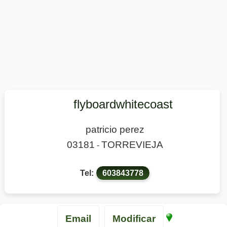
flyboardwhitecoast
patricio perez
03181
TORREVIEJA
-
Tel:
603843778
Email
Modificar