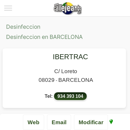
Desinfeccion
Desinfeccion en BARCELONA
IBERTRAC
C/ Loreto
08029
BARCELONA
-
Tel:
934 393 104
Web
Email
Modificar