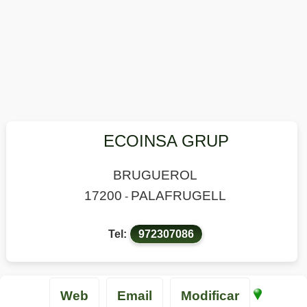
ECOINSA GRUP
BRUGUEROL
17200
PALAFRUGELL
-
Tel:
972307086
Web
Email
Modificar