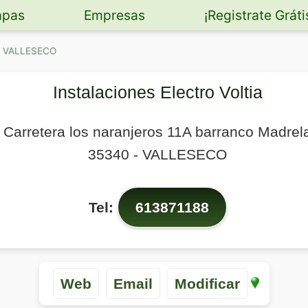
pas
Empresas
¡Registrate Gráti
en VALLESECO
Instalaciones Electro Voltia
Carretera los naranjeros 11A barranco Madrel
35340
-
VALLESECO
Tel:
613871188
Web
Email
Modificar