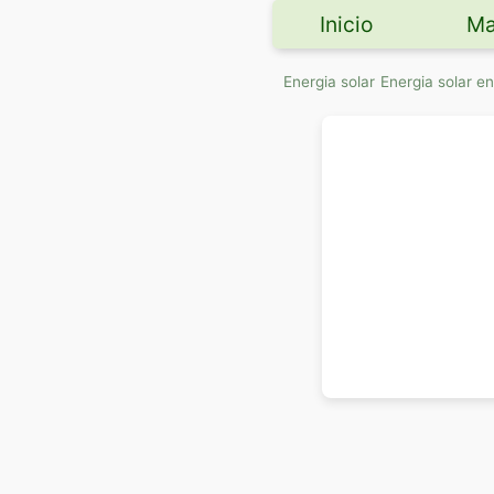
Inicio
Ma
Energia solar
Energia solar 