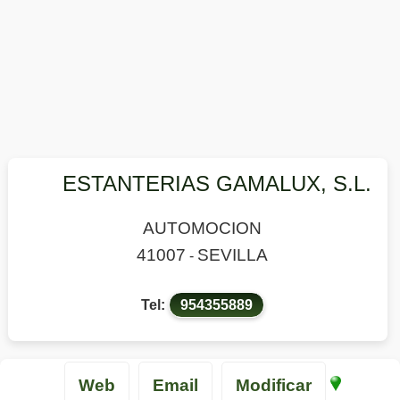
ESTANTERIAS GAMALUX, S.L.
AUTOMOCION
41007
SEVILLA
-
Tel:
954355889
Web
Email
Modificar