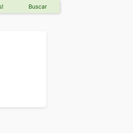
s!
Buscar