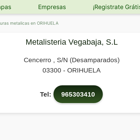
pas
Empresas
¡Registrate Gráti
turas metalicas en ORIHUELA
Metalisteria Vegabaja, S.L
Cencerro , S/N (Desamparados)
03300
-
ORIHUELA
Tel:
965303410