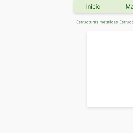
Inicio
Ma
Estructuras metalicas
Estruc