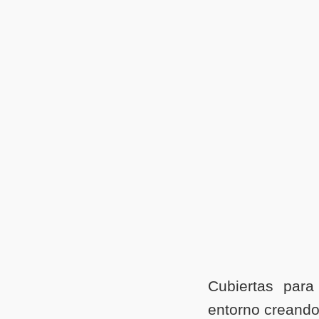
Cubiertas par
entorno creando