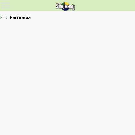
F... >
Farmacia