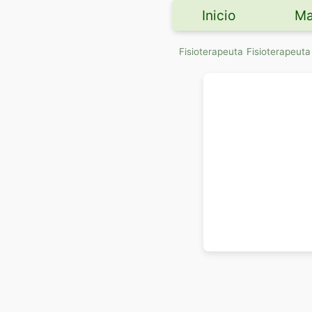
Inicio
Ma
Fisioterapeuta
Fisioterapeut