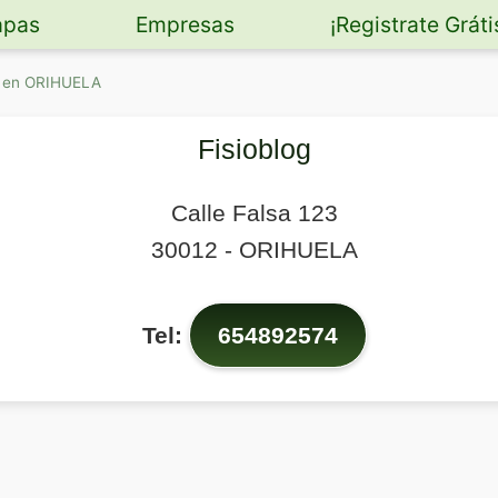
pas
Empresas
¡Registrate Gráti
a en ORIHUELA
Fisioblog
Calle Falsa 123
30012
-
ORIHUELA
Tel:
654892574