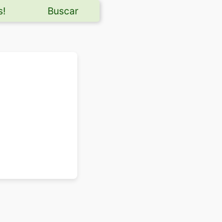
s!
Buscar