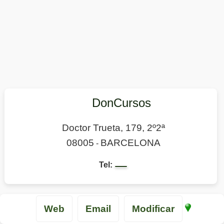
DonCursos
Doctor Trueta, 179, 2º2ª
08005
BARCELONA
-
Tel:
Web
Email
Modificar