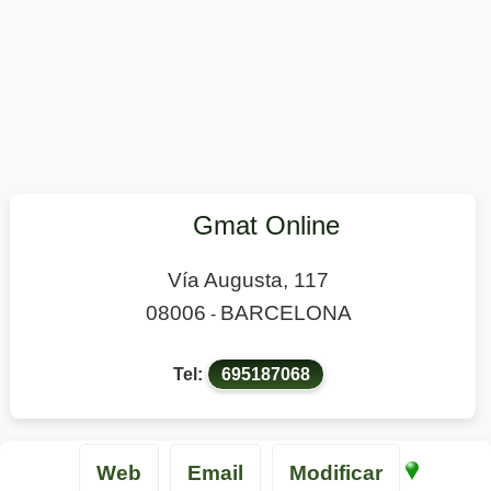
Gmat Online
Vía Augusta, 117
08006
BARCELONA
-
Tel:
695187068
Web
Email
Modificar