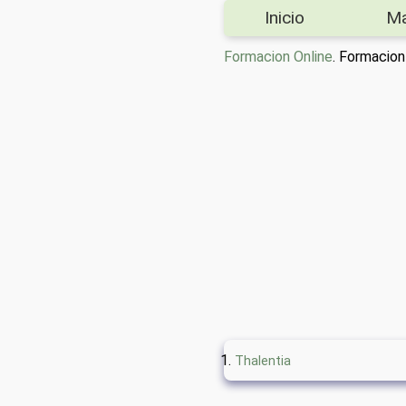
Inicio
M
Formacion Online
. Formacio
Thalentia