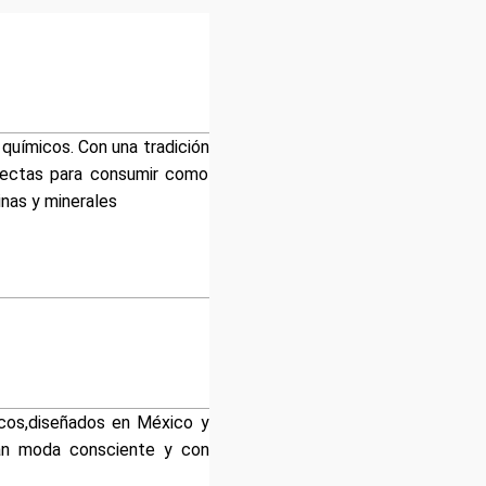
 químicos. Con una tradición
rfectas para consumir como
minas y minerales
cos,diseñados en México y
scan moda consciente y con