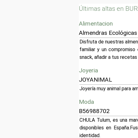
Últimas altas en BU
Alimentacion
Almendras Ecológicas
Disfruta de nuestras almend
familiar y un compromiso 
snack, añadir a tus recetas 
Joyeria
JOYANIMAL
Joyería muy animal para am
Moda
B56988702
CHULA Tulum, es una marc
disponibles en España.Fu
identidad.