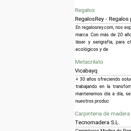
Regalos
RegalosRey - Regalos 
En regalosrey.com, nos es
marca. Con más de 20 año
láser y serigrafía, para 
ecológicos y de
Metacrilato
Vicabayq
+ 30 años ofreciendo solu
trabajando en la transfo
mantenemos día a día, se 
nuestros produc
Carpinteria de madera
Tecnomadera S.L.
Carpinteros Medina de Poma