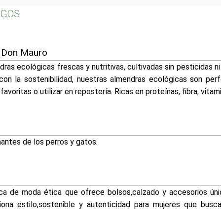
RGOS
 Don Mauro
ras ecológicas frescas y nutritivas, cultivadas sin pesticidas ni
con la sostenibilidad, nuestras almendras ecológicas son pe
favoritas o utilizar en repostería. Ricas en proteínas, fibra, vita
antes de los perros y gatos.
a de moda ética que ofrece bolsos,calzado y accesorios úni
siona estilo,sostenible y autenticidad para mujeres que bu