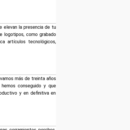
e elevan la presencia de tu
de logotipos, como grabado
ca artículos tecnológicos,
evamos más de treinta años
ue hemos conseguido y que
ductivo y en definitiva en
nas, cerramientos, porches,