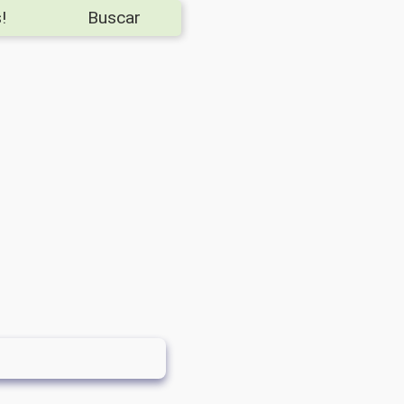
!
Buscar