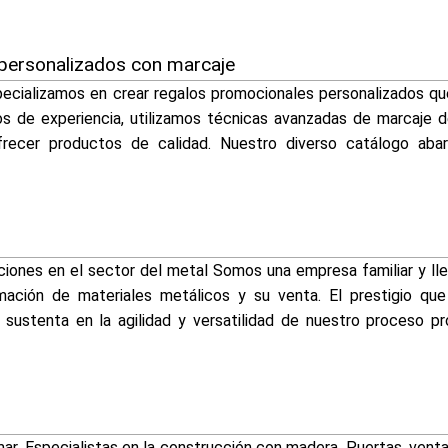
personalizados con marcaje
pecializamos en crear regalos promocionales personalizados qu
s de experiencia, utilizamos técnicas avanzadas de marcaje 
ofrecer productos de calidad. Nuestro diverso catálogo abar
ciones en el sector del metal Somos una empresa familiar y ll
rmación de materiales metálicos y su venta. El prestigio q
sustenta en la agilidad y versatilidad de nuestro proceso pro
r. Especialistas en la construcción con madera. Puertas, venta