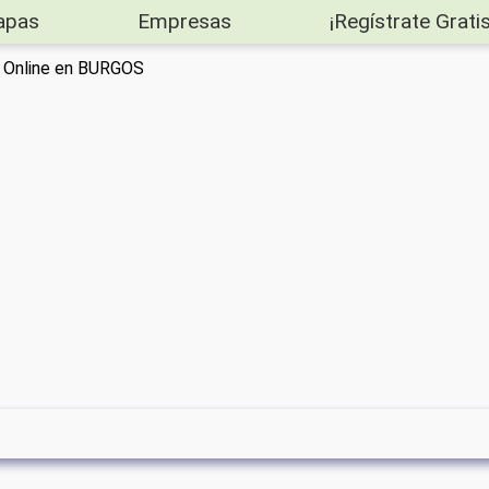
apas
Empresas
¡Regístrate Gratis
n Online en BURGOS