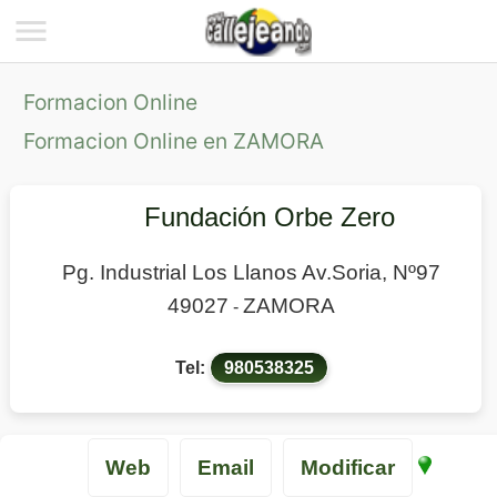
Formacion Online
Formacion Online en ZAMORA
Fundación Orbe Zero
Pg. Industrial Los Llanos Av.Soria, Nº97
49027
ZAMORA
-
Tel:
980538325
Web
Email
Modificar