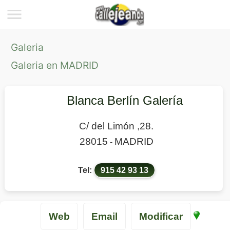
Galeria
Galeria en MADRID
Blanca Berlín Galería
C/ del Limón ,28.
28015
MADRID
-
Tel:
915 42 93 13
Web
Email
Modificar