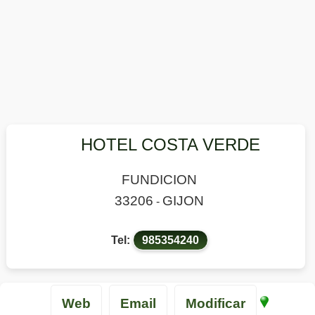
HOTEL COSTA VERDE
FUNDICION
33206
GIJON
-
Tel:
985354240
Web
Email
Modificar