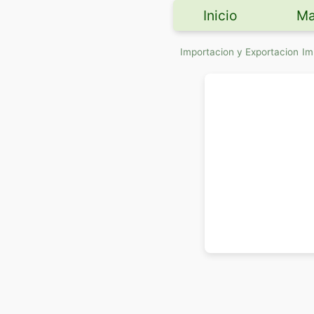
Inicio
Ma
Importacion y Exportacion
Im