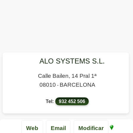
ALO SYSTEMS S.L.
Calle Bailen, 14 Pral 1ª
08010
BARCELONA
-
Tel:
932 452 506
Web
Email
Modificar