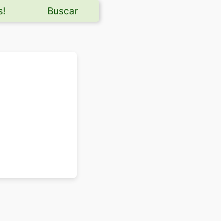
s!
Buscar