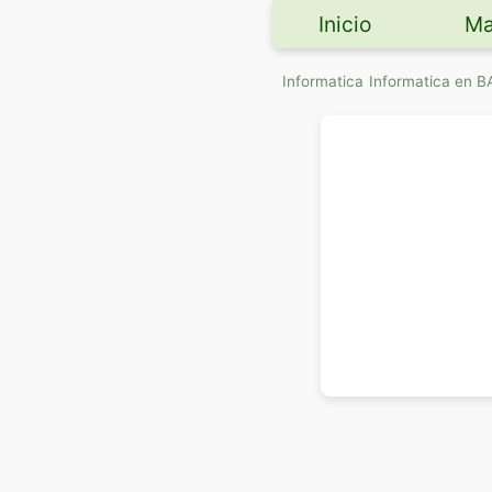
Inicio
Ma
Informatica
Informatica en