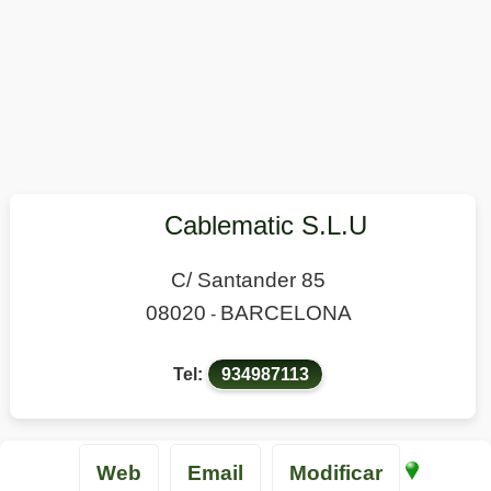
Cablematic S.L.U
C/ Santander 85
08020
BARCELONA
-
Tel:
934987113
Web
Email
Modificar