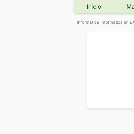
Inicio
Ma
Informatica
Informatica en