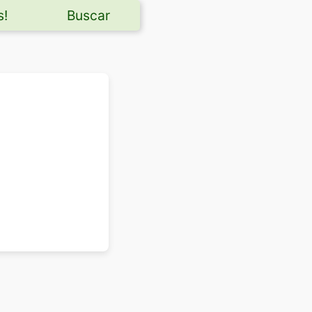
s!
Buscar