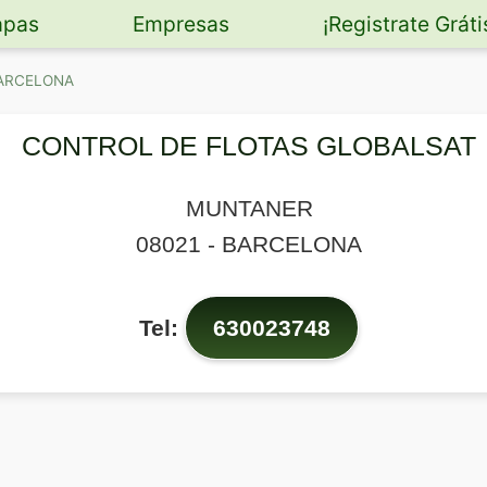
pas
Empresas
¡Registrate Gráti
 BARCELONA
CONTROL DE FLOTAS GLOBALSAT
MUNTANER
08021
-
BARCELONA
Tel:
630023748