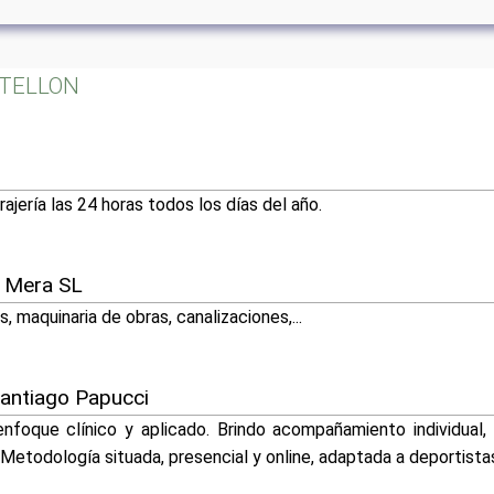
ASTELLON
ajería las 24 horas todos los días del año.
u Mera SL
s, maquinaria de obras, canalizaciones,...
Santiago Papucci
nfoque clínico y aplicado. Brindo acompañamiento individual, 
 Metodología situada, presencial y online, adaptada a deportista