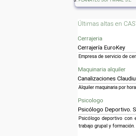
PLANATEC SOFTWARE S.L.
Últimas altas en C
Cerrajeria
Cerrajería EuroKey
Empresa de servicio de cerr
Maquinaria alquiler
Canalizaciones Claudi
Alquiler maquinaria por hora
Psicologo
Psicólogo Deportivo. 
Psicólogo deportivo con e
trabajo grupal y formación.