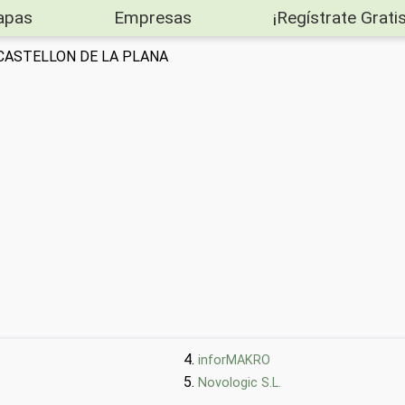
apas
Empresas
¡Regístrate Gratis
en CASTELLON DE LA PLANA
inforMAKRO
Novologic S.L.