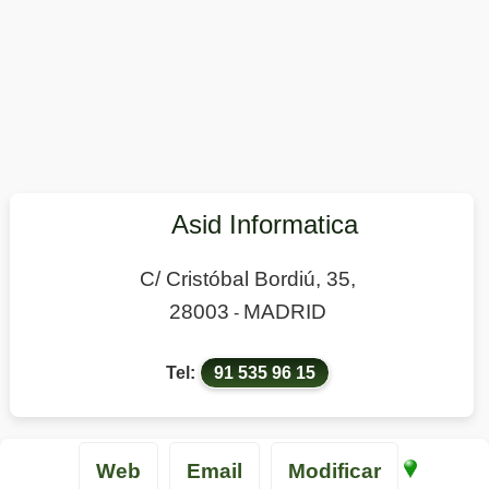
Asid Informatica
C/ Cristóbal Bordiú, 35,
28003
MADRID
-
Tel:
91 535 96 15
Web
Email
Modificar