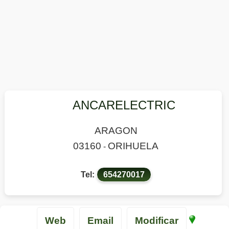
ANCARELECTRIC
ARAGON
03160
ORIHUELA
-
Tel:
654270017
Web
Email
Modificar