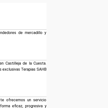
endedores de mercadillo y
n Castilleja de la Cuesta.
as exclusivas Terapias SAHB
l te ofrecemos un servicio
 forma eficaz, progresiva y