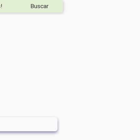
!
Buscar