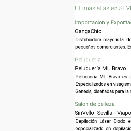
Últimas altas en SEV
Importacion y Exporta
GangaChic
Distribuidora mayorista 
pequeños comerciantes. Env
Peluqueria
Peluquería ML Bravo
Peluquería ML Bravo es un
Especializados en visagism
Genesis, diseñadas para la
Salon de belleza
SinVello! Sevilla - Viap
Depilación Láser Diodo e
especializado en depilaci