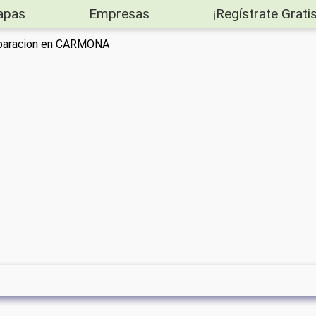
apas
Empresas
¡Regístrate Gratis
eparacion en CARMONA