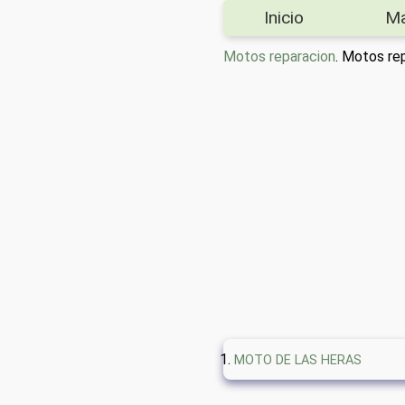
Inicio
M
Motos reparacion
. Motos r
MOTO DE LAS HERAS