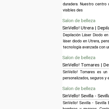
duradera. Nuestro centro 
visibles des
Salon de belleza
SinVello! Utrera | Depi
Depilación Láser Diodo en 
láser diodo en Utrera, pen
tecnología avanzada con un
Salon de belleza
SinVello! Tomares | De
SinVello! Tomares es un 
personalizados, seguros y 
Salon de belleza
SinVello! Sevilla - Sevi
SinVello! Sevilla - Sevill
hombres y mujeres. Centr