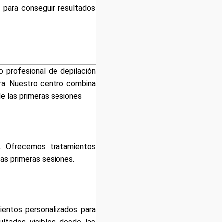
 para conseguir resultados
o profesional de depilación
era. Nuestro centro combina
e las primeras sesiones
s. Ofrecemos tratamientos
las primeras sesiones.
mientos personalizados para
ltados visibles desde las