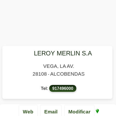
LEROY MERLIN S.A
VEGA, LA AV.
28108
ALCOBENDAS
-
Tel:
917496000
Web
Email
Modificar