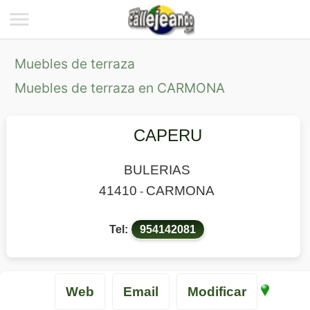
Muebles de terraza
Muebles de terraza en CARMONA
CAPERU
BULERIAS
41410
CARMONA
-
Tel:
954142081
Web
Email
Modificar