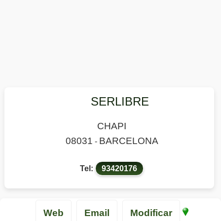
SERLIBRE
CHAPI
08031
BARCELONA
-
Tel:
93420176
Web
Email
Modificar