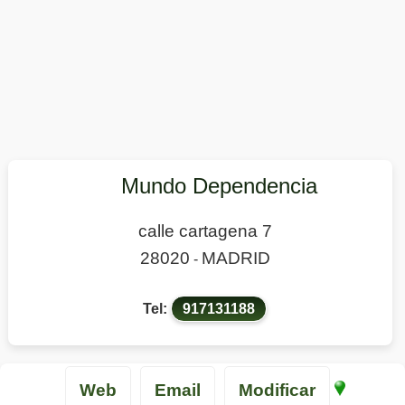
Mundo Dependencia
calle cartagena 7
28020
MADRID
-
Tel:
917131188
Web
Email
Modificar