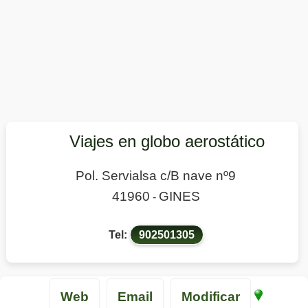
Viajes en globo aerostático
Pol. Servialsa c/B nave nº9
41960
GINES
-
Tel:
902501305
Web
Email
Modificar