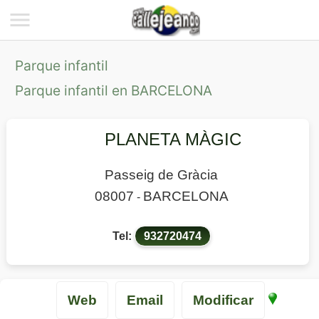
Parque infantil
Parque infantil en BARCELONA
PLANETA MÀGIC
Passeig de Gràcia
08007
BARCELONA
-
Tel:
932720474
Web
Email
Modificar