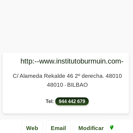
http:--www.institutoburmuin.com-
C/ Alameda Rekalde 46 2º derecha. 48010
48010
BILBAO
-
Tel:
944 442 679
Web
Email
Modificar