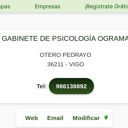
pas
Empresas
¡Registrate Gráti
GABINETE DE PSICOLOGÍA OGRAM
OTERO PEDRAYO
36211
-
VIGO
Tel:
986138892
Web
Email
Modificar