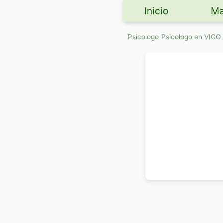
Inicio
Ma
Psicologo
Psicologo en VIGO