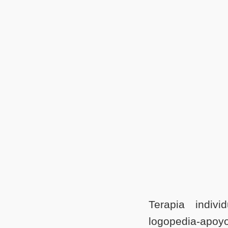
Terapia individ
logopedia-apoyo