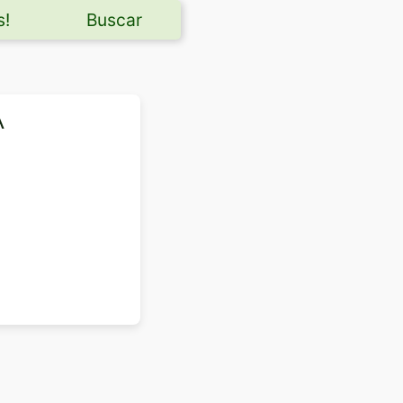
s!
Buscar
A