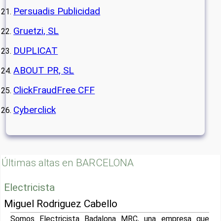
Persuadis Publicidad
Gruetzi, SL
DUPLICAT
ABOUT PR, SL
ClickFraudFree CFF
Cyberclick
Últimas altas en BARCELONA
Electricista
Miguel Rodriguez Cabello
Somos Electricista Badalona MRC, una empresa que