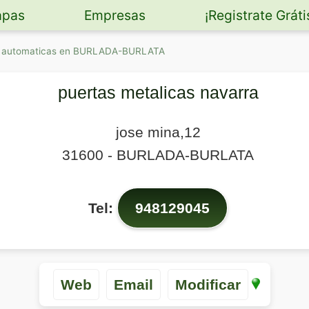
pas
Empresas
¡Registrate Gráti
s automaticas en BURLADA-BURLATA
puertas metalicas navarra
jose mina,12
31600
-
BURLADA-BURLATA
Tel:
948129045
Web
Email
Modificar