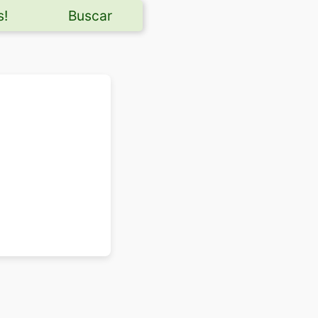
s!
Buscar