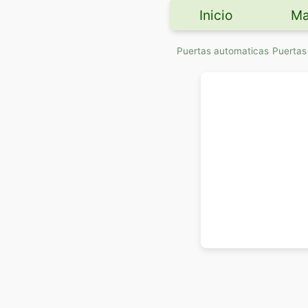
Inicio
Ma
Puertas automaticas
Puerta