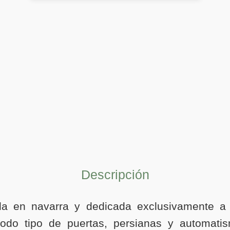
Descripción
a en navarra y dedicada exclusivamente a l
todo tipo de puertas, persianas y automatism