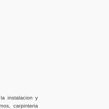
a instalacion y
os, carpinteria