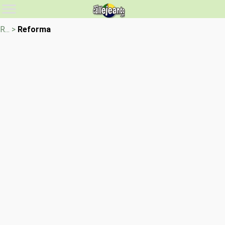
R... >
Reforma