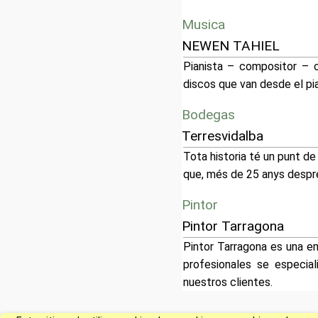
Musica
NEWEN TAHIEL
Pianista – compositor – c
discos que van desde el pi
Bodegas
Terresvidalba
Tota historia té un punt de 
que, més de 25 anys després,
Pintor
Pintor Tarragona
Pintor Tarragona es una e
profesionales se especial
nuestros clientes.