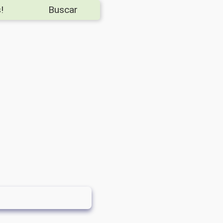
!
Buscar