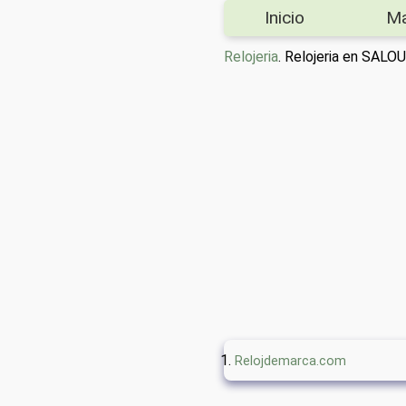
Inicio
M
Relojeria
. Relojeria en SALOU
Relojdemarca.com