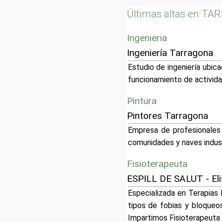
Últimas altas en T
Ingenieria
Ingeniería Tarragona
Estudio de ingeniería ubic
funcionamiento de activida
Pintura
Pintores Tarragona
Empresa de profesionales d
comunidades y naves indust
Fisioterapeuta
ESPILL DE SALUT - Eli
Especializada en Terapias 
tipos de fobias y bloqueos
Impartimos Fisioterapeuta h