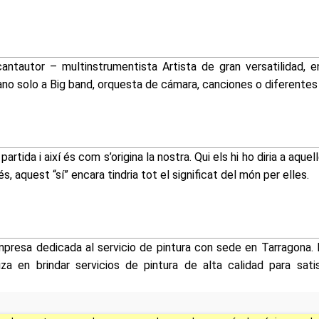
antautor – multinstrumentista Artista de gran versatilidad, 
ano solo a Big band, orquesta de cámara, canciones o diferentes
partida i així és com s’origina la nostra. Qui els hi ho diria a aqu
 aquest “sí” encara tindria tot el significat del món per elles.
mpresa dedicada al servicio de pintura con sede en Tarragona.
iza en brindar servicios de pintura de alta calidad para sat