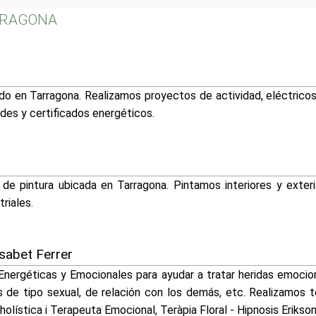
ARRAGONA
ado en Tarragona. Realizamos proyectos de actividad, eléctricos
des y certificados energéticos.
e pintura ubicada en Tarragona. Pintamos interiores y exterio
riales.
sabet Ferrer
Energéticas y Emocionales para ayudar a tratar heridas emocion
 de tipo sexual, de relación con los demás, etc. Realizamos ter
olística i Terapeuta Emocional, Teràpia Floral - Hipnosis Erikso