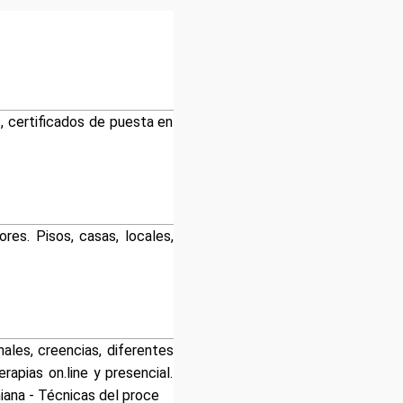
, certificados de puesta en
res. Pisos, casas, locales,
ales, creencias, diferentes
apias on.line y presencial.
niana - Técnicas del proce