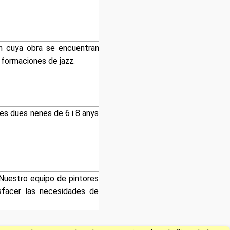
en cuya obra se encuentran
 formaciones de jazz.
elles dues nenes de 6 i 8 anys
 Nuestro equipo de pintores
isfacer las necesidades de