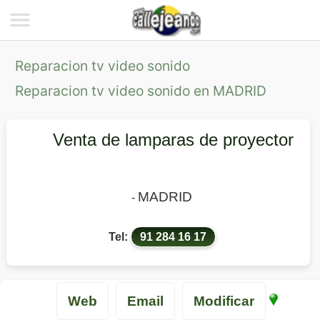
Reparacion tv video sonido
Reparacion tv video sonido en MADRID
Venta de lamparas de proyector
MADRID
-
Tel:
91 284 16 17
Web
Email
Modificar