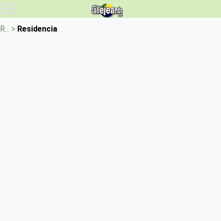
R... >
Residencia