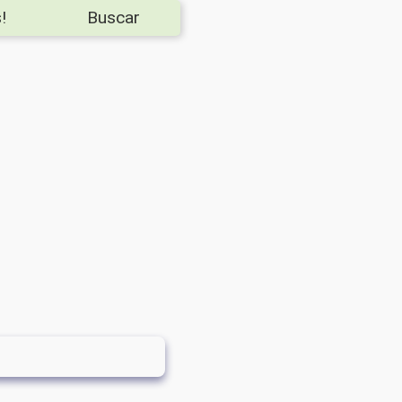
!
Buscar