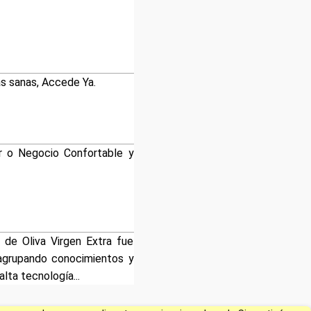
s sanas, Accede Ya.
ar o Negocio Confortable y
 de Oliva Virgen Extra fue
agrupando conocimientos y
lta tecnología...