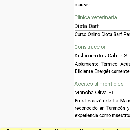
marcas.
Clinica veterinaria
Dieta Barf
Curso Online Dieta Barf Pa
Construccion
Aislamientos Cabila S.
Aislamiento Térmico, Acú
Eficiente Energéticamente
Aceites alimenticios
Mancha Oliva SL
En el corazón de La Manc
reconocido en Tarancón y
experiencia como maestros a