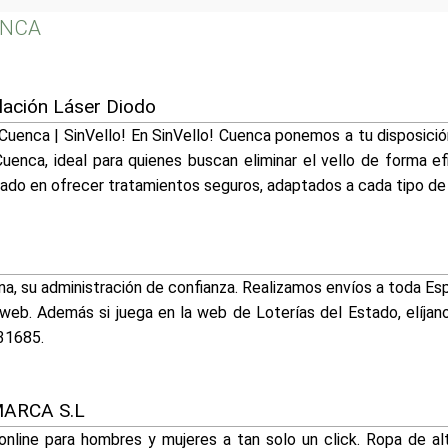
ENCA
ilación Láser Diodo
Cuenca | SinVello! En SinVello! Cuenca ponemos a tu disposición
Cuenca, ideal para quienes buscan eliminar el vello de forma ef
do en ofrecer tratamientos seguros, adaptados a cada tipo de 
a, su administración de confianza. Realizamos envíos a toda Esp
 web. Además si juega en la web de Loterías del Estado, elíja
31685.
ARCA S.L
nline para hombres y mujeres a tan solo un click. Ropa de alt