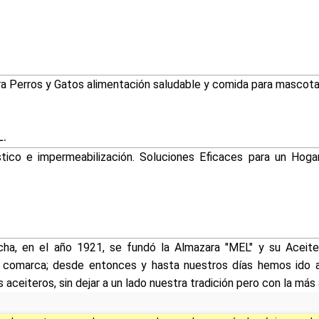
ra Perros y Gatos alimentación saludable y comida para mascota
L.
stico e impermeabilización. Soluciones Eficaces para un Hog
ha, en el año 1921, se fundó la Almazara "MEL" y su Aceite
 comarca; desde entonces y hasta nuestros días hemos ido 
ceiteros, sin dejar a un lado nuestra tradición pero con la más a