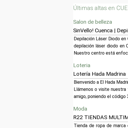
Últimas altas en CU
Salon de belleza
SinVello! Cuenca | Dep
Depilación Láser Diodo en 
depilación láser diodo en 
Nuestro centro está enfoca
Loteria
Lotería Hada Madrina
Bienvenido a El Hada Madrin
Llámenos o visite nuestra
amigo, poniendo el código 
Moda
R22 TIENDAS MULTIM
Tienda de ropa de marca o