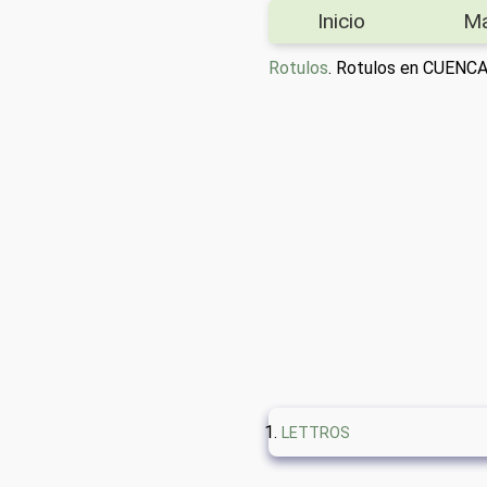
Inicio
M
Rotulos
. Rotulos en CUENC
LETTROS