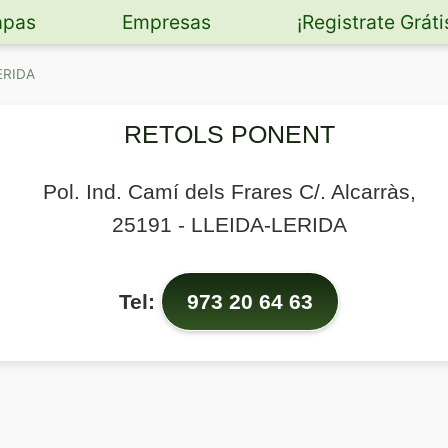
pas
Empresas
¡Registrate Gráti
ERIDA
RETOLS PONENT
Pol. Ind. Camí dels Frares C/. Alcarràs,
25191
-
LLEIDA-LERIDA
Tel:
973 20 64 63