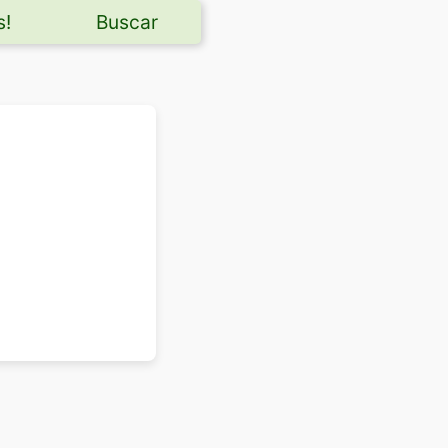
s!
Buscar