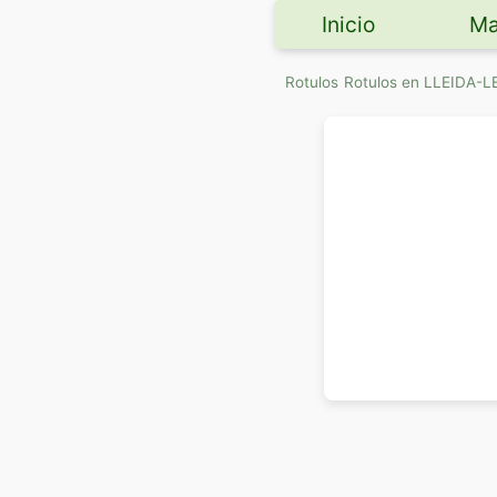
Inicio
Ma
Rotulos
Rotulos en LLEIDA-L