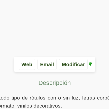
Web
Email
Modificar
Descripción
odo tipo de rótulos con o sin luz, letras cor
ormato, vinilos decorativos.