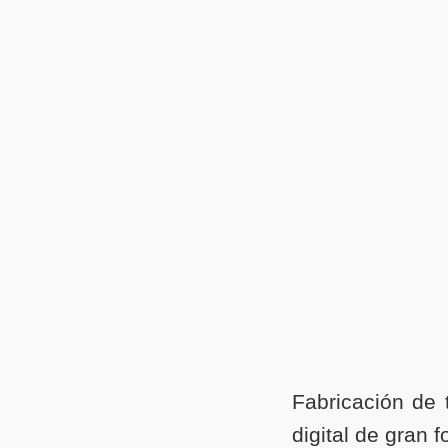
Fabricación de t
digital de gran f