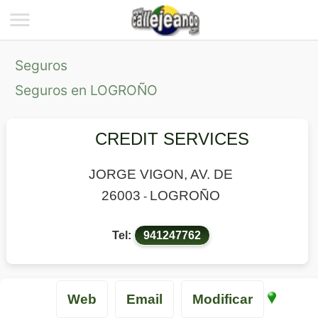
Seguros
Seguros en LOGROÑO
CREDIT SERVICES
JORGE VIGON, AV. DE
26003
LOGROÑO
-
Tel:
941247762
Web
Email
Modificar