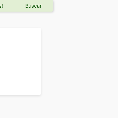
s!
Buscar