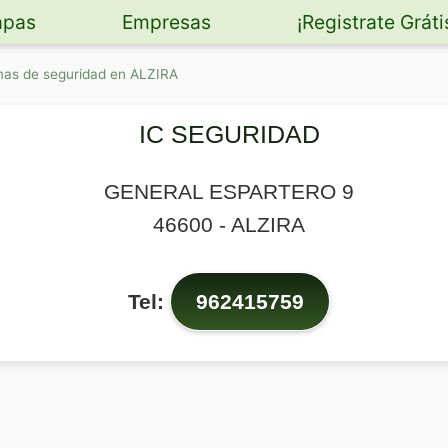
pas
Empresas
¡Registrate Gráti
mas de seguridad en ALZIRA
IC SEGURIDAD
GENERAL ESPARTERO 9
46600
-
ALZIRA
Tel:
962415759