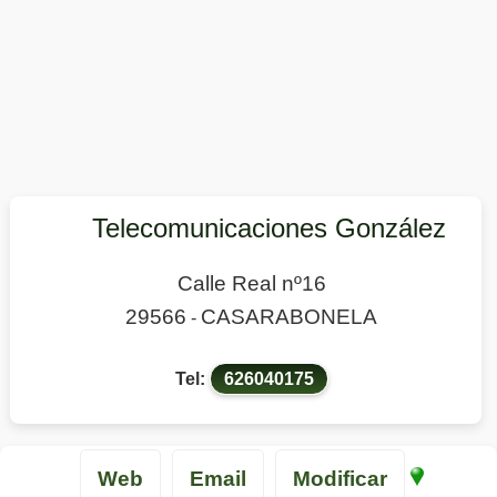
Telecomunicaciones González
Calle Real nº16
29566
CASARABONELA
-
Tel:
626040175
Web
Email
Modificar