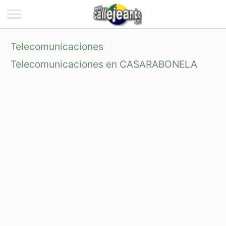
Telecomunicaciones
Telecomunicaciones en CASARABONELA