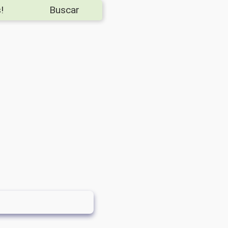
!
Buscar