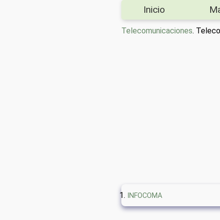
Inicio
M
Telecomunicaciones
. Telec
INFOCOMA