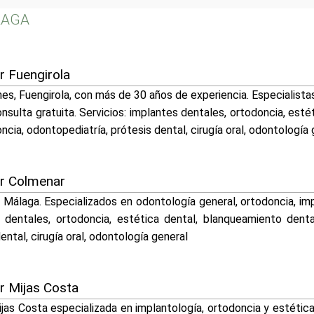
ALAGA
r Fuengirola
hes, Fuengirola, con más de 30 años de experiencia. Especialista
nsulta gratuita. Servicios: implantes dentales, ortodoncia, est
ncia, odontopediatría, prótesis dental, cirugía oral, odontología 
er Colmenar
, Málaga. Especializados en odontología general, ortodoncia, im
s dentales, ortodoncia, estética dental, blanqueamiento denta
ental, cirugía oral, odontología general
er Mijas Costa
Mijas Costa especializada en implantología, ortodoncia y estéti