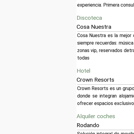
experiencia. Primera consult
Discoteca
Cosa Nuestra
Cosa Nuestra es la mejor 
siempre recuerdas: música 
zonas vip, reservados detr
todas
Hotel
Crown Resorts
Crown Resorts es un grupo 
donde se integran alojami
ofrecer espacios exclusivo
Alquiler coches
Rodando
Solución integral de movil