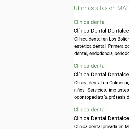
Últimas altas en M
Clinica dental
Clínica Dental Dentalce
Clínica dental en Los Bolic
estética dental. Primera co
dental, endodoncia, periodo
Clinica dental
Clínica Dental Dentalc
Clínica dental en Colmenar
niños. Servicios: implante
odontopediatría, prótesis d
Clinica dental
Clínica Dental Dentalc
Clínica dental privada en 