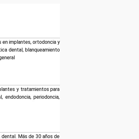
s en implantes, ortodoncia y
ética dental, blanqueamiento
general
plantes y tratamientos para
l, endodoncia, periodoncia,
ca dental. Más de 30 años de