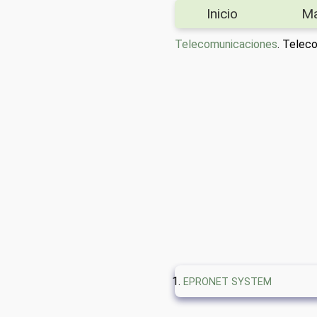
Inicio
M
Telecomunicaciones
. Tele
EPRONET SYSTEM