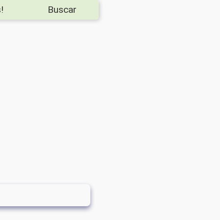
!
Buscar