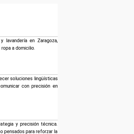
 y lavandería en Zaragoza,
ropa a domicilio.
cer soluciones lingüísticas
comunicar con precisión en
tegia y precisión técnica.
mo pensados para reforzar la