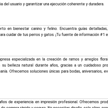
ia del usuario y garantizar una ejecución coherente y duradera.
rto en bienestar canino y felino. Encuentra guías detalladas,
ara cuidar de tus perros y gatos. ¡Tu fuente de información #1 
resa especializada en la creación de ramos y arreglos flora
n su belleza natural durante años, gracias a un cuidadoso p
anía. Ofrecemos soluciones únicas para bodas, aniversarios, e
ños de experiencia en impresión profesional. Ofrecemos prod
de compra rápido y seguro. No necesitas diseño, solo elige, pers