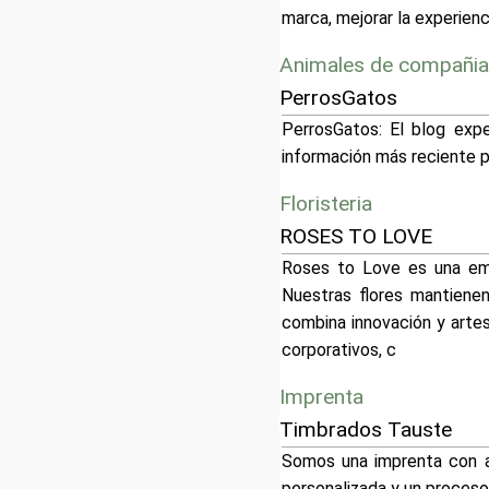
marca, mejorar la experienc
Animales de compañia
PerrosGatos
PerrosGatos: El blog expe
información más reciente p
Floristeria
ROSES TO LOVE
Roses to Love es una emp
Nuestras flores mantiene
combina innovación y artes
corporativos, c
Imprenta
Timbrados Tauste
Somos una imprenta con a
personalizada y un proceso 