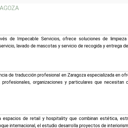
ARAGOZA
avés de Impecable Servicios, ofrece soluciones de limpieza
ervicio, lavado de mascotas y servicio de recogida y entrega de 
cia de traducción profesional en Zaragoza especializada en ofre
 profesionales, organizaciones y particulares que necesitan 
espacios de retail y hospitality que combinan estética, estra
ue internacional, el estudio desarrolla proyectos de interioris