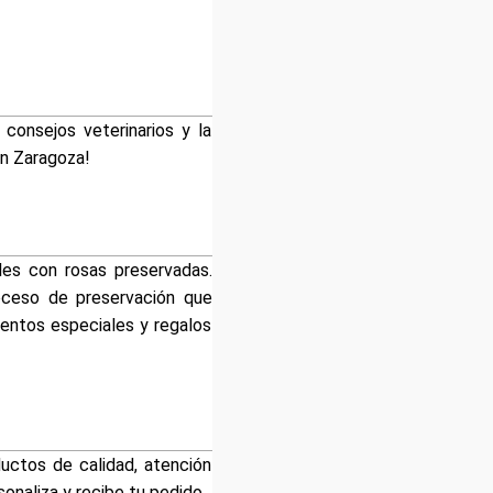
 consejos veterinarios y la
en Zaragoza!
les con rosas preservadas.
roceso de preservación que
ventos especiales y regalos
uctos de calidad, atención
onaliza y recibe tu pedido.