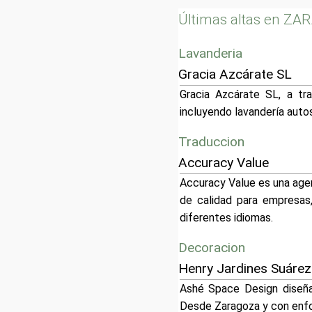
Últimas altas en Z
Lavanderia
Gracia Azcárate SL
Gracia Azcárate SL, a tr
incluyendo lavandería autos
Traduccion
Accuracy Value
Accuracy Value es una agen
de calidad para empresas,
diferentes idiomas.
Decoracion
Henry Jardines Suárez
Ashé Space Design diseña 
Desde Zaragoza y con enfoq