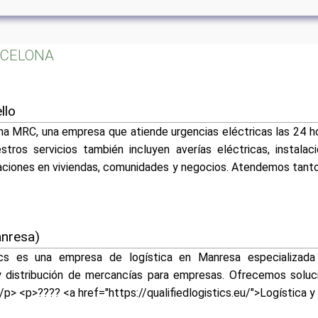
ARCELONA
llo
a MRC, una empresa que atiende urgencias eléctricas las 24 hor
tros servicios también incluyen averías eléctricas, instalaci
aciones en viviendas, comunidades y negocios. Atendemos tan
anresa)
ics es una empresa de logística en Manresa especializada
 y distribución de mercancías para empresas. Ofrecemos soluci
/p> <p>???? <a href="https://qualifiedlogistics.eu/">Logística 