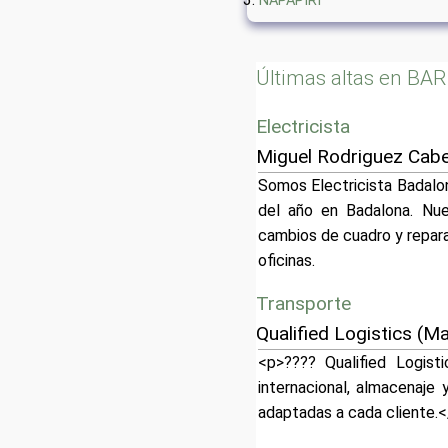
NAPAPIRI
Últimas altas en B
Electricista
Miguel Rodriguez Cabe
Somos Electricista Badalon
del año en Badalona. Nues
cambios de cuadro y repar
oficinas.
Transporte
Qualified Logistics (M
<p>???? Qualified Logist
internacional, almacenaje
adaptadas a cada cliente.<