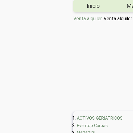
Inicio
M
Venta alquiler
. Venta alquil
ACTIVOS GERIATRICOS
Eventop Carpas