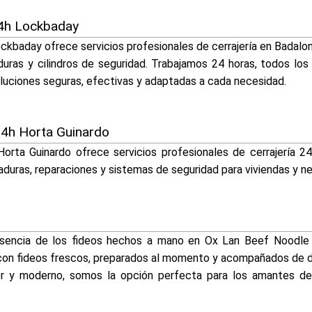
24h Lockbaday
ckbaday ofrece servicios profesionales de cerrajería en Badal
uras y cilindros de seguridad. Trabajamos 24 horas, todos los 
luciones seguras, efectivas y adaptadas a cada necesidad.
24h Horta Guinardo
Horta Guinardo ofrece servicios profesionales de cerrajería 2
aduras, reparaciones y sistemas de seguridad para viviendas y n
 esencia de los fideos hechos a mano en Ox Lan Beef Noodle
a con fideos frescos, preparados al momento y acompañados de de
 y moderno, somos la opción perfecta para los amantes de l