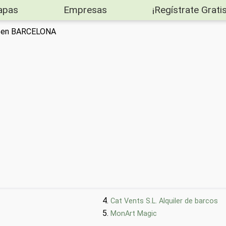
apas
Empresas
¡Regístrate Gratis
er en BARCELONA
Cat Vents S.L. Alquiler de barcos
MonArt Magic