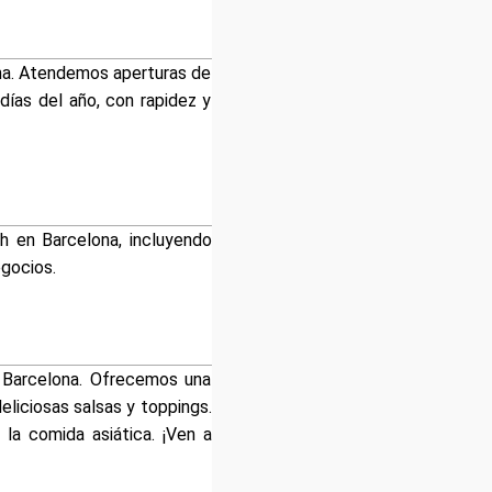
ona. Atendemos aperturas de
días del año, con rapidez y
4h en Barcelona, incluyendo
egocios.
 Barcelona. Ofrecemos una
liciosas salsas y toppings.
a comida asiática. ¡Ven a