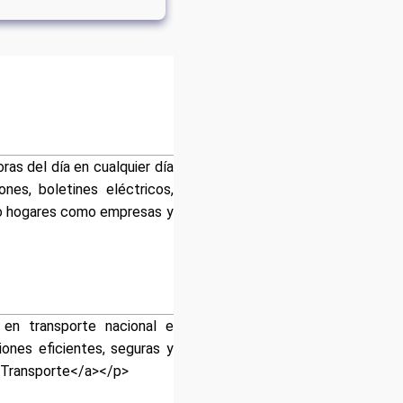
as del día en cualquier día
ones, boletines eléctricos,
to hogares como empresas y
 en transporte nacional e
ones eficientes, seguras y
y Transporte</a></p>