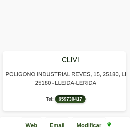
CLIVI
POLIGONO INDUSTRIAL REVES, 15, 25180, Ll
25180
LLEIDA-LERIDA
-
Tel:
659730417
Web
Email
Modificar