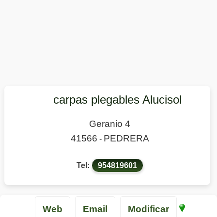
carpas plegables Alucisol
Geranio 4
41566
PEDRERA
-
Tel:
954819601
Web
Email
Modificar