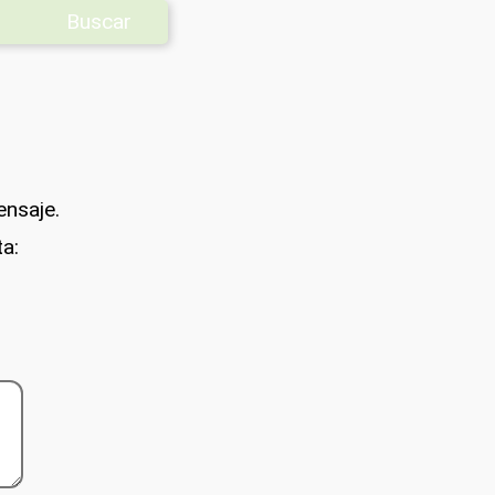
Buscar
ensaje.
ta: