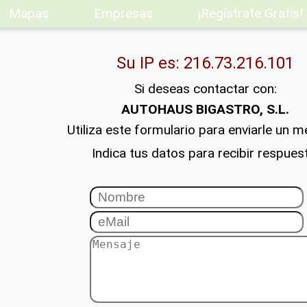
Mapas
Empresas
¡Regístrate Gratis!
Su IP es: 216.73.216.101
Si deseas contactar con:
AUTOHAUS BIGASTRO, S.L.
Utiliza este formulario para enviarle un m
Indica tus datos para recibir respues