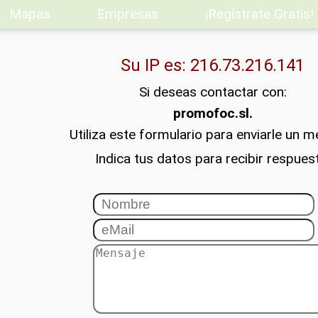
Mapas
Empresas
¡Regístrate Gratis!
Su IP es: 216.73.216.141
Si deseas contactar con:
promofoc.sl.
Utiliza este formulario para enviarle un m
Indica tus datos para recibir respues