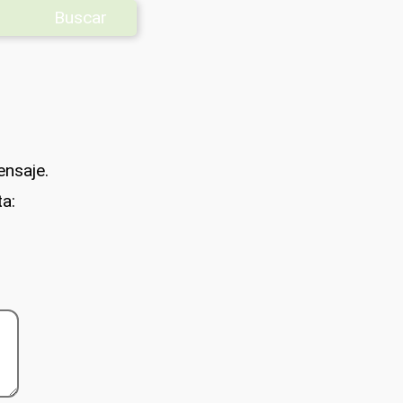
Buscar
ensaje.
ta: